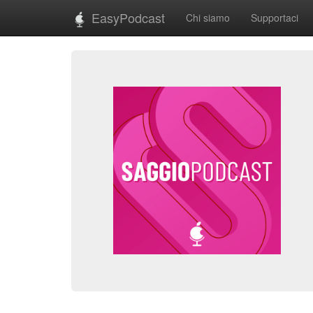
EasyPodcast
Chi siamo
Supportaci