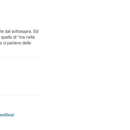
e dal sottosopra. Ed
 quello di "ma nella
o ci parlano delle
nellina!