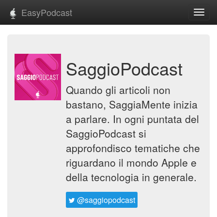
EasyPodcast
Toggl
navig
SaggioPodcast
Quando gli articoli non
bastano, SaggiaMente inizia
a parlare. In ogni puntata del
SaggioPodcast si
approfondisco tematiche che
riguardano il mondo Apple e
della tecnologia in generale.
@saggiopodcast