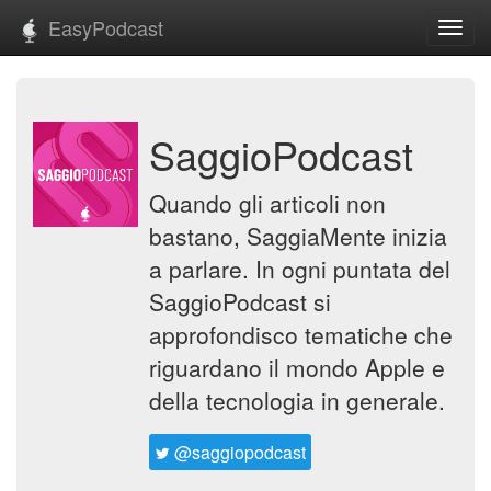
EasyPodcast
Toggl
navig
SaggioPodcast
Quando gli articoli non
bastano, SaggiaMente inizia
a parlare. In ogni puntata del
SaggioPodcast si
approfondisco tematiche che
riguardano il mondo Apple e
della tecnologia in generale.
@saggiopodcast