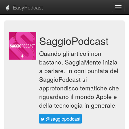
EasyPodcast
Toggl
navig
SaggioPodcast
Quando gli articoli non
bastano, SaggiaMente inizia
a parlare. In ogni puntata del
SaggioPodcast si
approfondisco tematiche che
riguardano il mondo Apple e
della tecnologia in generale.
@saggiopodcast