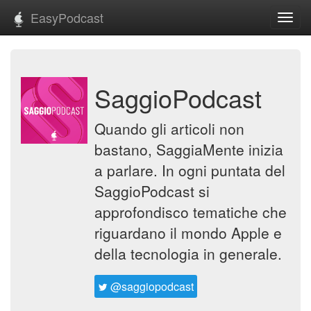
EasyPodcast
Toggl
navig
SaggioPodcast
Quando gli articoli non
bastano, SaggiaMente inizia
a parlare. In ogni puntata del
SaggioPodcast si
approfondisco tematiche che
riguardano il mondo Apple e
della tecnologia in generale.
@saggiopodcast