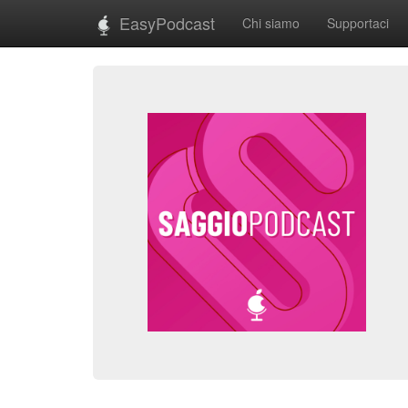
EasyPodcast
Chi siamo
Supportaci