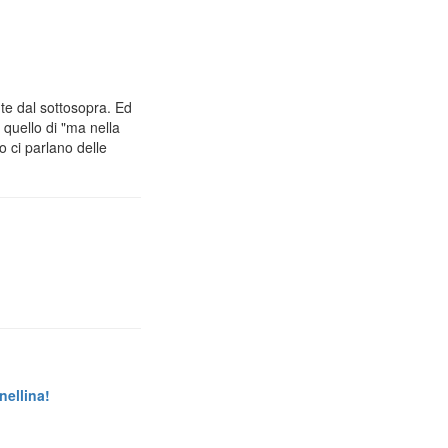
e dal sottosopra. Ed
 quello di "ma nella
o ci parlano delle
nellina!