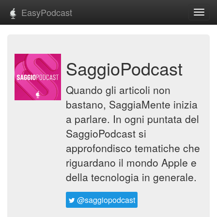
EasyPodcast
Toggl
navig
SaggioPodcast
Quando gli articoli non
bastano, SaggiaMente inizia
a parlare. In ogni puntata del
SaggioPodcast si
approfondisco tematiche che
riguardano il mondo Apple e
della tecnologia in generale.
@saggiopodcast