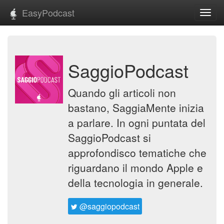
EasyPodcast
Toggl
navig
SaggioPodcast
Quando gli articoli non
bastano, SaggiaMente inizia
a parlare. In ogni puntata del
SaggioPodcast si
approfondisco tematiche che
riguardano il mondo Apple e
della tecnologia in generale.
@saggiopodcast