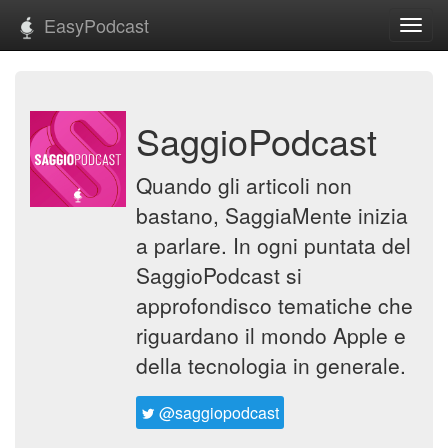
EasyPodcast
Toggl
navig
SaggioPodcast
Quando gli articoli non
bastano, SaggiaMente inizia
a parlare. In ogni puntata del
SaggioPodcast si
approfondisco tematiche che
riguardano il mondo Apple e
della tecnologia in generale.
@saggiopodcast