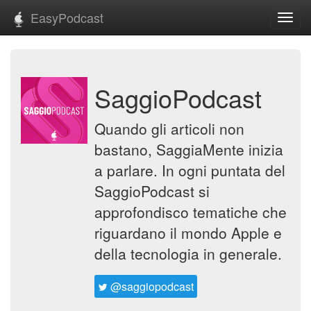
EasyPodcast
Toggl
navig
SaggioPodcast
Quando gli articoli non
bastano, SaggiaMente inizia
a parlare. In ogni puntata del
SaggioPodcast si
approfondisco tematiche che
riguardano il mondo Apple e
della tecnologia in generale.
@saggiopodcast