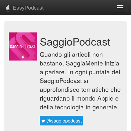
EasyPodcast
Toggl
navig
SaggioPodcast
Quando gli articoli non
bastano, SaggiaMente inizia
a parlare. In ogni puntata del
SaggioPodcast si
approfondisco tematiche che
riguardano il mondo Apple e
della tecnologia in generale.
@saggiopodcast