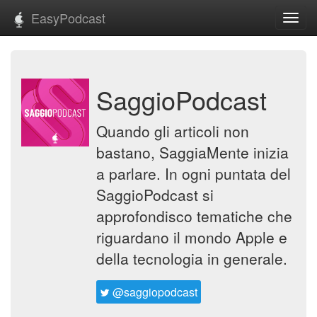
EasyPodcast
Toggl
navig
SaggioPodcast
Quando gli articoli non
bastano, SaggiaMente inizia
a parlare. In ogni puntata del
SaggioPodcast si
approfondisco tematiche che
riguardano il mondo Apple e
della tecnologia in generale.
@saggiopodcast