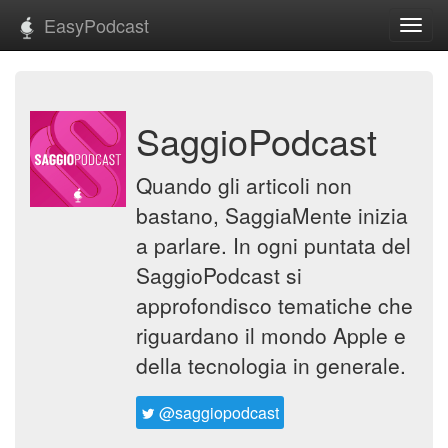
EasyPodcast
Toggl
navig
SaggioPodcast
Quando gli articoli non
bastano, SaggiaMente inizia
a parlare. In ogni puntata del
SaggioPodcast si
approfondisco tematiche che
riguardano il mondo Apple e
della tecnologia in generale.
@saggiopodcast