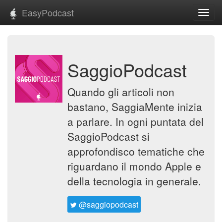
EasyPodcast
Toggl
navig
SaggioPodcast
Quando gli articoli non
bastano, SaggiaMente inizia
a parlare. In ogni puntata del
SaggioPodcast si
approfondisco tematiche che
riguardano il mondo Apple e
della tecnologia in generale.
@saggiopodcast