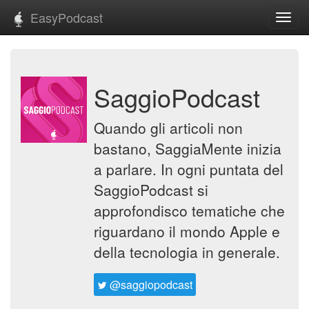
EasyPodcast
Toggl
navig
SaggioPodcast
Quando gli articoli non
bastano, SaggiaMente inizia
a parlare. In ogni puntata del
SaggioPodcast si
approfondisco tematiche che
riguardano il mondo Apple e
della tecnologia in generale.
@saggiopodcast