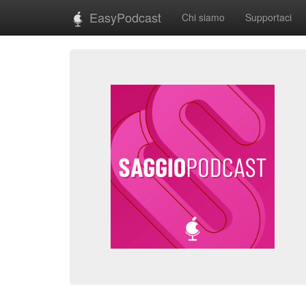
EasyPodcast
Chi siamo
Supportaci