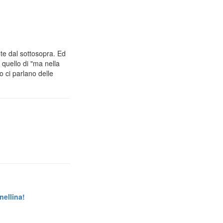
e dal sottosopra. Ed
 quello di "ma nella
o ci parlano delle
nellina!