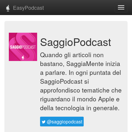
EasyPodcast
Toggl
navig
SaggioPodcast
Quando gli articoli non
bastano, SaggiaMente inizia
a parlare. In ogni puntata del
SaggioPodcast si
approfondisco tematiche che
riguardano il mondo Apple e
della tecnologia in generale.
@saggiopodcast