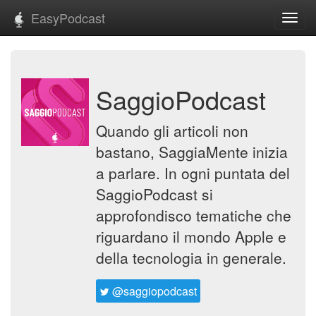
EasyPodcast
Toggl
navig
SaggioPodcast
Quando gli articoli non
bastano, SaggiaMente inizia
a parlare. In ogni puntata del
SaggioPodcast si
approfondisco tematiche che
riguardano il mondo Apple e
della tecnologia in generale.
@saggiopodcast