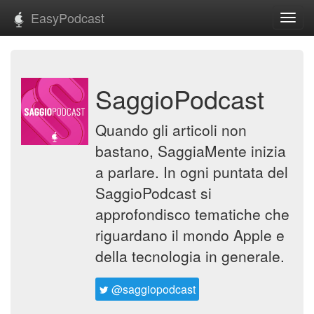
EasyPodcast
Toggl
navig
SaggioPodcast
Quando gli articoli non
bastano, SaggiaMente inizia
a parlare. In ogni puntata del
SaggioPodcast si
approfondisco tematiche che
riguardano il mondo Apple e
della tecnologia in generale.
@saggiopodcast