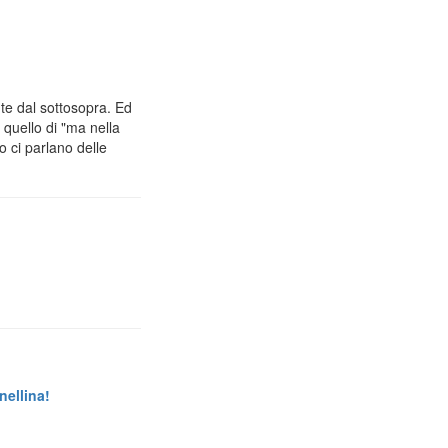
e dal sottosopra. Ed
 quello di "ma nella
o ci parlano delle
nellina!