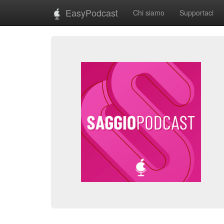
EasyPodcast
Chi siamo
Supportaci