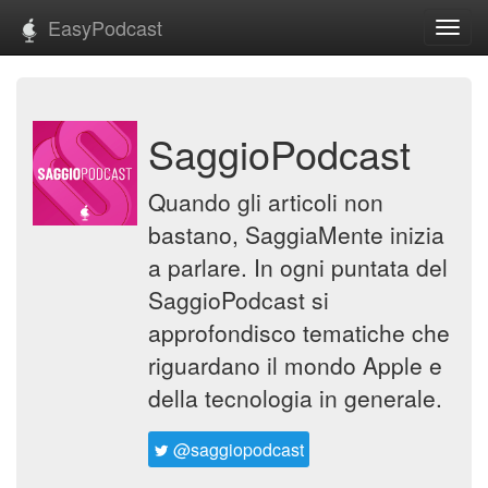
EasyPodcast
Toggl
navig
SaggioPodcast
Quando gli articoli non
bastano, SaggiaMente inizia
a parlare. In ogni puntata del
SaggioPodcast si
approfondisco tematiche che
riguardano il mondo Apple e
della tecnologia in generale.
@saggiopodcast