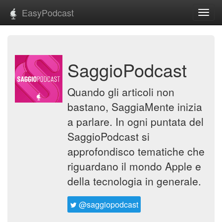
EasyPodcast
Toggl
navig
SaggioPodcast
Quando gli articoli non
bastano, SaggiaMente inizia
a parlare. In ogni puntata del
SaggioPodcast si
approfondisco tematiche che
riguardano il mondo Apple e
della tecnologia in generale.
@saggiopodcast