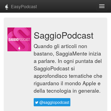
EasyPodcast
Toggl
navig
SaggioPodcast
Quando gli articoli non
bastano, SaggiaMente inizia
a parlare. In ogni puntata del
SaggioPodcast si
approfondisco tematiche che
riguardano il mondo Apple e
della tecnologia in generale.
@saggiopodcast