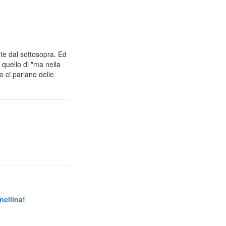
e dal sottosopra. Ed
 quello di "ma nella
o ci parlano delle
nellina!