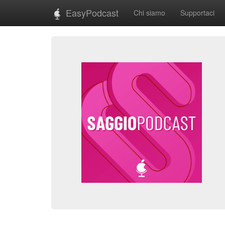
EasyPodcast
Chi siamo
Supportaci