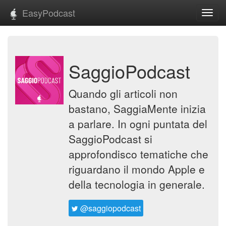
EasyPodcast
Toggl
navig
SaggioPodcast
Quando gli articoli non
bastano, SaggiaMente inizia
a parlare. In ogni puntata del
SaggioPodcast si
approfondisco tematiche che
riguardano il mondo Apple e
della tecnologia in generale.
@saggiopodcast