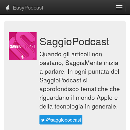
EasyPodcast
Toggl
navig
SaggioPodcast
Quando gli articoli non
bastano, SaggiaMente inizia
a parlare. In ogni puntata del
SaggioPodcast si
approfondisco tematiche che
riguardano il mondo Apple e
della tecnologia in generale.
@saggiopodcast