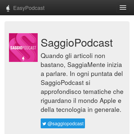
EasyPodcast
Toggl
navig
SaggioPodcast
Quando gli articoli non
bastano, SaggiaMente inizia
a parlare. In ogni puntata del
SaggioPodcast si
approfondisco tematiche che
riguardano il mondo Apple e
della tecnologia in generale.
@saggiopodcast