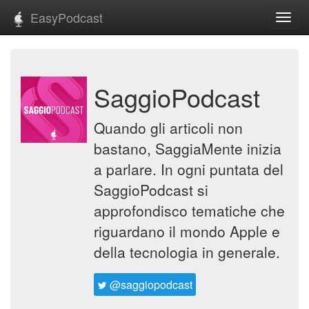
EasyPodcast
Toggl
navig
SaggioPodcast
Quando gli articoli non
bastano, SaggiaMente inizia
a parlare. In ogni puntata del
SaggioPodcast si
approfondisco tematiche che
riguardano il mondo Apple e
della tecnologia in generale.
@saggiopodcast