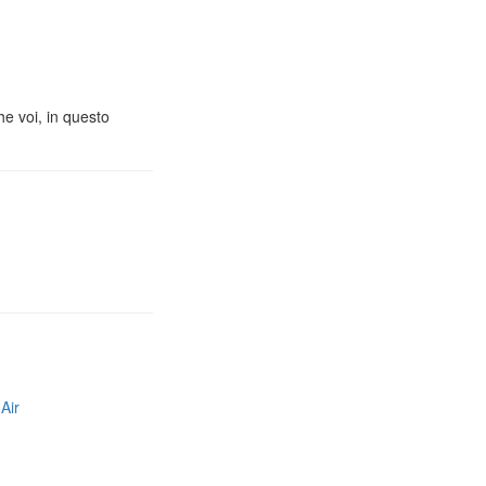
he voi, in questo
Air