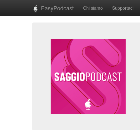
EasyPodcast
Chi siamo
Supportaci