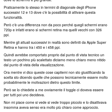
Praticamente lo stesso in termini di diagonale degli iPhone
successivi 12 e 13 dove c'è la possibilità di attivare questa
funzionalità.
Però c'è una differenza non da poco perché quegli schermi erano
720p e infatti erano sì schermi retina ma quelli vecchi con 326
ppi.
Mentre gli attuali successivi in realtà sono definiti da Apple Super
Retina e hanno tra i 450 e i 458 ppi.
Quindi avrebbe comportato proprio dal punto di vista tecnico un
testo un pochino più scalettato diciamo meno chiaro meno nitido
dal punto di vista della visualizzazione.
Ora mentre vi dico queste cose capitemi non sto giustificando la
scelta sto dicendo quelle che possono tecnicamente essere molto
probabilmente le motivazioni dietro questo limite.
Però se lo chiedete a me ovviamente il toggle ci doveva essere
per tutti poi uno decideva.
Non mi piace come si vede si vede troppo piccolo e lo disattivava
insomma aveva senso era molto più chiaro come approccio.