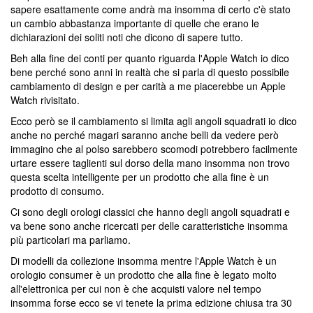
sapere esattamente come andrà ma insomma di certo c'è stato
un cambio abbastanza importante di quelle che erano le
dichiarazioni dei soliti noti che dicono di sapere tutto.
Beh alla fine dei conti per quanto riguarda l'Apple Watch io dico
bene perché sono anni in realtà che si parla di questo possibile
cambiamento di design e per carità a me piacerebbe un Apple
Watch rivisitato.
Ecco però se il cambiamento si limita agli angoli squadrati io dico
anche no perché magari saranno anche belli da vedere però
immagino che al polso sarebbero scomodi potrebbero facilmente
urtare essere taglienti sul dorso della mano insomma non trovo
questa scelta intelligente per un prodotto che alla fine è un
prodotto di consumo.
Ci sono degli orologi classici che hanno degli angoli squadrati e
va bene sono anche ricercati per delle caratteristiche insomma
più particolari ma parliamo.
Di modelli da collezione insomma mentre l'Apple Watch è un
orologio consumer è un prodotto che alla fine è legato molto
all'elettronica per cui non è che acquisti valore nel tempo
insomma forse ecco se vi tenete la prima edizione chiusa tra 30