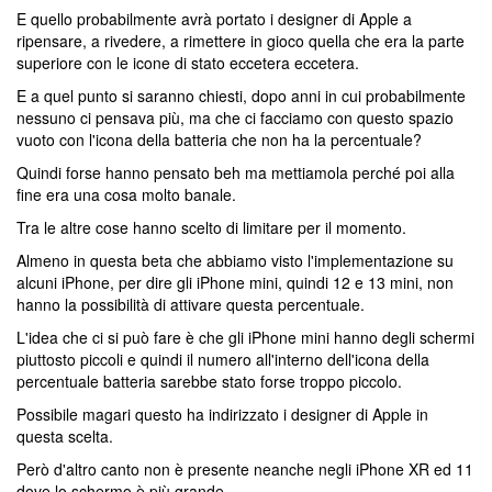
E quello probabilmente avrà portato i designer di Apple a
ripensare, a rivedere, a rimettere in gioco quella che era la parte
superiore con le icone di stato eccetera eccetera.
E a quel punto si saranno chiesti, dopo anni in cui probabilmente
nessuno ci pensava più, ma che ci facciamo con questo spazio
vuoto con l'icona della batteria che non ha la percentuale?
Quindi forse hanno pensato beh ma mettiamola perché poi alla
fine era una cosa molto banale.
Tra le altre cose hanno scelto di limitare per il momento.
Almeno in questa beta che abbiamo visto l'implementazione su
alcuni iPhone, per dire gli iPhone mini, quindi 12 e 13 mini, non
hanno la possibilità di attivare questa percentuale.
L'idea che ci si può fare è che gli iPhone mini hanno degli schermi
piuttosto piccoli e quindi il numero all'interno dell'icona della
percentuale batteria sarebbe stato forse troppo piccolo.
Possibile magari questo ha indirizzato i designer di Apple in
questa scelta.
Però d'altro canto non è presente neanche negli iPhone XR ed 11
dove lo schermo è più grande.