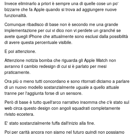
Invece eliminarlo a priori è sempre una di quelle cose un po'
bizzarre che fa Apple quando si trova ad aggiungere nuove
funzionalità.
Comunque ribadisco di base non è secondo me una grande
implementazione per cui vi dico non vi perdete un granché se
avete quegli iPhone che attualmente sono esclusi dalla possibilità
di avere questa percentuale visibile.
E poi attenzione.
Attenzione notizia bomba che riguarda gli Apple Watch non
avranno il cambio redesign di cui si è parlato per mesi
praticamente.
Ora più o meno tutti concordano e sono ritornati diciamo a parlare
di un nuovo modello sostanzialmente uguale a quello attuale
tranne per l'aggiunta forse di un sensore.
Però di base è tutto quell'arco narrativo insomma che c'è stato sul
web circa questo design con angoli squadrati completamente
rivisto eccetera.
E' stato sostanzialmente fuffa dall'inizio alla fine.
Poi per carità ancora non siamo nel futuro quindi non possiamo