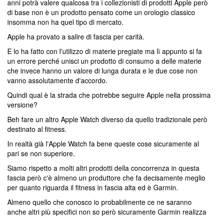
anni potrà valere qualcosa tra i collezionisti di prodotti Apple però
di base non è un prodotto pensato come un orologio classico
insomma non ha quel tipo di mercato.
Apple ha provato a salire di fascia per carità.
E lo ha fatto con l'utilizzo di materie pregiate ma lì appunto si fa
un errore perché unisci un prodotto di consumo a delle materie
che invece hanno un valore di lunga durata e le due cose non
vanno assolutamente d'accordo.
Quindi qual è la strada che potrebbe seguire Apple nella prossima
versione?
Beh fare un altro Apple Watch diverso da quello tradizionale però
destinato al fitness.
In realtà già l'Apple Watch fa bene queste cose sicuramente al
pari se non superiore.
Siamo rispetto a molti altri prodotti della concorrenza in questa
fascia però c'è almeno un produttore che fa decisamente meglio
per quanto riguarda il fitness in fascia alta ed è Garmin.
Almeno quello che conosco io probabilmente ce ne saranno
anche altri più specifici non so però sicuramente Garmin realizza