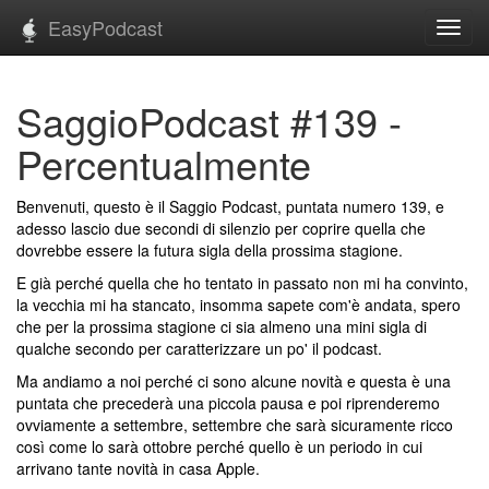
EasyPodcast
Toggl
navig
SaggioPodcast #139 -
Percentualmente
Benvenuti, questo è il Saggio Podcast, puntata numero 139, e
adesso lascio due secondi di silenzio per coprire quella che
dovrebbe essere la futura sigla della prossima stagione.
E già perché quella che ho tentato in passato non mi ha convinto,
la vecchia mi ha stancato, insomma sapete com'è andata, spero
che per la prossima stagione ci sia almeno una mini sigla di
qualche secondo per caratterizzare un po' il podcast.
Ma andiamo a noi perché ci sono alcune novità e questa è una
puntata che precederà una piccola pausa e poi riprenderemo
ovviamente a settembre, settembre che sarà sicuramente ricco
così come lo sarà ottobre perché quello è un periodo in cui
arrivano tante novità in casa Apple.