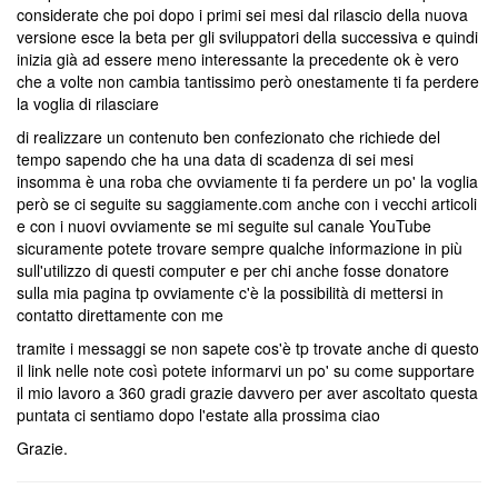
considerate che poi dopo i primi sei mesi dal rilascio della nuova
versione esce la beta per gli sviluppatori della successiva e quindi
inizia già ad essere meno interessante la precedente ok è vero
che a volte non cambia tantissimo però onestamente ti fa perdere
la voglia di rilasciare
di realizzare un contenuto ben confezionato che richiede del
tempo sapendo che ha una data di scadenza di sei mesi
insomma è una roba che ovviamente ti fa perdere un po' la voglia
però se ci seguite su saggiamente.com anche con i vecchi articoli
e con i nuovi ovviamente se mi seguite sul canale YouTube
sicuramente potete trovare sempre qualche informazione in più
sull'utilizzo di questi computer e per chi anche fosse donatore
sulla mia pagina tp ovviamente c'è la possibilità di mettersi in
contatto direttamente con me
tramite i messaggi se non sapete cos'è tp trovate anche di questo
il link nelle note così potete informarvi un po' su come supportare
il mio lavoro a 360 gradi grazie davvero per aver ascoltato questa
puntata ci sentiamo dopo l'estate alla prossima ciao
Grazie.