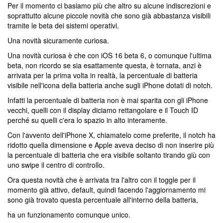
Per il momento ci basiamo più che altro su alcune indiscrezioni e
soprattutto alcune piccole novità che sono già abbastanza visibili
tramite le beta dei sistemi operativi.
Una novità sicuramente curiosa.
Una novità curiosa è che con iOS 16 beta 6, o comunque l'ultima
beta, non ricordo se sia esattamente questa, è tornata, anzi è
arrivata per la prima volta in realtà, la percentuale di batteria
visibile nell'icona della batteria anche sugli iPhone dotati di notch.
Infatti la percentuale di batteria non è mai sparita con gli iPhone
vecchi, quelli con il display diciamo rettangolare e il Touch ID
perché su quelli c'era lo spazio in alto interamente.
Con l'avvento dell'iPhone X, chiamatelo come preferite, il notch ha
ridotto quella dimensione e Apple aveva deciso di non inserire più
la percentuale di batteria che era visibile soltanto tirando giù con
uno swipe il centro di controllo.
Ora questa novità che è arrivata tra l'altro con il toggle per il
momento già attivo, default, quindi facendo l'aggiornamento mi
sono già trovato questa percentuale all'interno della batteria,
ha un funzionamento comunque unico.