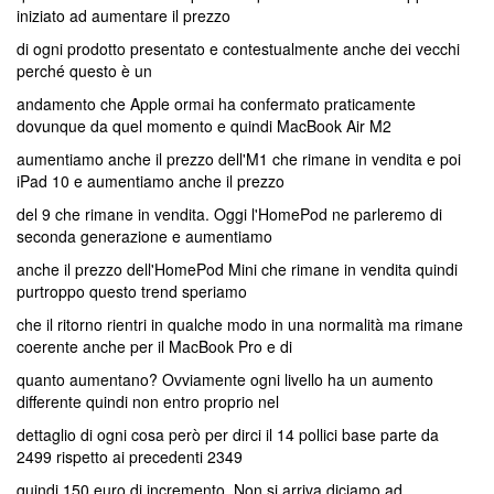
iniziato ad aumentare il prezzo
di ogni prodotto presentato e contestualmente anche dei vecchi
perché questo è un
andamento che Apple ormai ha confermato praticamente
dovunque da quel momento e quindi MacBook Air M2
aumentiamo anche il prezzo dell'M1 che rimane in vendita e poi
iPad 10 e aumentiamo anche il prezzo
del 9 che rimane in vendita. Oggi l'HomePod ne parleremo di
seconda generazione e aumentiamo
anche il prezzo dell'HomePod Mini che rimane in vendita quindi
purtroppo questo trend speriamo
che il ritorno rientri in qualche modo in una normalità ma rimane
coerente anche per il MacBook Pro e di
quanto aumentano? Ovviamente ogni livello ha un aumento
differente quindi non entro proprio nel
dettaglio di ogni cosa però per dirci il 14 pollici base parte da
2499 rispetto ai precedenti 2349
quindi 150 euro di incremento. Non si arriva diciamo ad