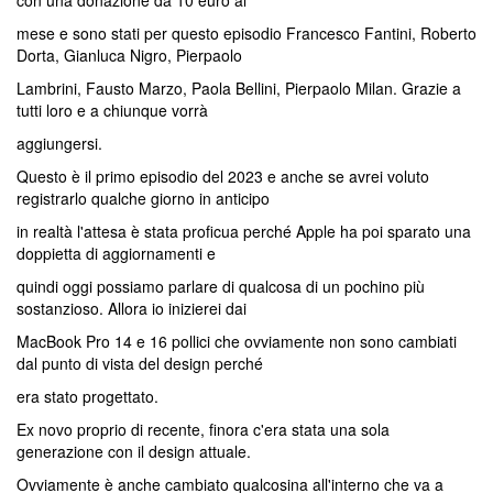
con una donazione da 10 euro al
mese e sono stati per questo episodio Francesco Fantini, Roberto
Dorta, Gianluca Nigro, Pierpaolo
Lambrini, Fausto Marzo, Paola Bellini, Pierpaolo Milan. Grazie a
tutti loro e a chiunque vorrà
aggiungersi.
Questo è il primo episodio del 2023 e anche se avrei voluto
registrarlo qualche giorno in anticipo
in realtà l'attesa è stata proficua perché Apple ha poi sparato una
doppietta di aggiornamenti e
quindi oggi possiamo parlare di qualcosa di un pochino più
sostanzioso. Allora io inizierei dai
MacBook Pro 14 e 16 pollici che ovviamente non sono cambiati
dal punto di vista del design perché
era stato progettato.
Ex novo proprio di recente, finora c'era stata una sola
generazione con il design attuale.
Ovviamente è anche cambiato qualcosina all'interno che va a