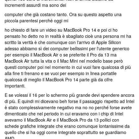
incrementi assurdi ma sono dei
computer che già costano tanto. Ora su questo aspetto una
piccola parentesi perché oggi mi
ho chiesto di fare un video su MacBook Pro 14 e poi ci ho
pensato ho detto no in realtà è sbagliato cioè una persona mi ha
scritto la verità è che comunque con l'arrivo di Apple Silicon
adesso abbiamo sì dei computer bellissimi per l'utente generico
per esempio il MacBook Air o se preferite il Pro da 13 ma
MacBook Air tutta la vita o il Mac Mini nel modello base però
questi computer poi nel momento in cui vuoi fare qualcosa di più
alla fine ti frenano e se vuoi per esempio in linea portatile
qualcosa di meglio il MacBook Pro 14 parte già da cifre
importanti.
E se volessi il 16 per lo schermo più grande devi spendere ancora
di più. E quindi mi dicevano beh forse il passaggio rispetto ad Intel
è stato complessivamente negativo ma no no perché forse avete
dimenticato che nel periodo in cui eravamo con i chip di Intel
avevamo il MacBook Air e il MacBook Pro da 13 pollici con
schede grafiche integrate che erano comunque lontanissime da
quello che si ha oggi come integrate soprattutto se guardiamo
AMD.