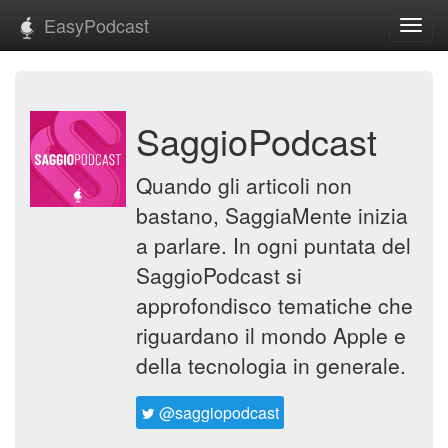
EasyPodcast
Toggl
navig
SaggioPodcast
Quando gli articoli non
bastano, SaggiaMente inizia
a parlare. In ogni puntata del
SaggioPodcast si
approfondisco tematiche che
riguardano il mondo Apple e
della tecnologia in generale.
@saggiopodcast