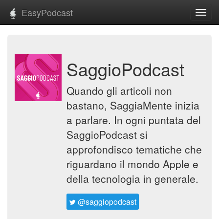
EasyPodcast
Toggl
navig
SaggioPodcast
Quando gli articoli non
bastano, SaggiaMente inizia
a parlare. In ogni puntata del
SaggioPodcast si
approfondisco tematiche che
riguardano il mondo Apple e
della tecnologia in generale.
@saggiopodcast