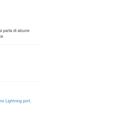
i parla di alcune
ce.
no Lightning port,