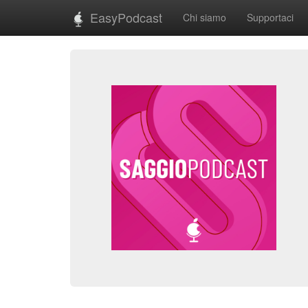
EasyPodcast
Chi siamo
Supportaci