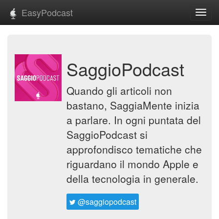
EasyPodcast
Toggl
navig
SaggioPodcast
Quando gli articoli non
bastano, SaggiaMente inizia
a parlare. In ogni puntata del
SaggioPodcast si
approfondisco tematiche che
riguardano il mondo Apple e
della tecnologia in generale.
@saggiopodcast