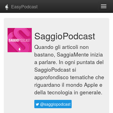
EasyPodcast
Toggl
navig
SaggioPodcast
Quando gli articoli non
bastano, SaggiaMente inizia
a parlare. In ogni puntata del
SaggioPodcast si
approfondisco tematiche che
riguardano il mondo Apple e
della tecnologia in generale.
@saggiopodcast