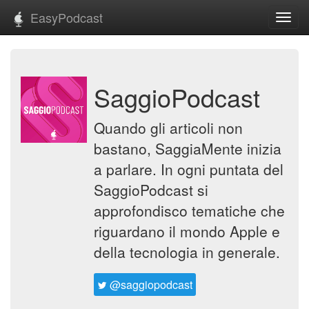
EasyPodcast
Toggl
navig
SaggioPodcast
Quando gli articoli non
bastano, SaggiaMente inizia
a parlare. In ogni puntata del
SaggioPodcast si
approfondisco tematiche che
riguardano il mondo Apple e
della tecnologia in generale.
@saggiopodcast