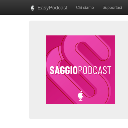
EasyPodcast
Chi siamo
Supportaci