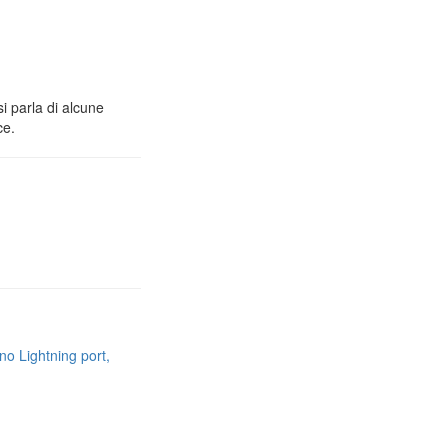
i parla di alcune
ce.
no Lightning port,