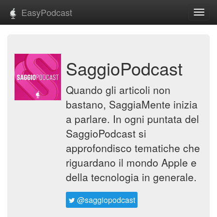
EasyPodcast
Toggl
navig
SaggioPodcast
Quando gli articoli non
bastano, SaggiaMente inizia
a parlare. In ogni puntata del
SaggioPodcast si
approfondisco tematiche che
riguardano il mondo Apple e
della tecnologia in generale.
@saggiopodcast