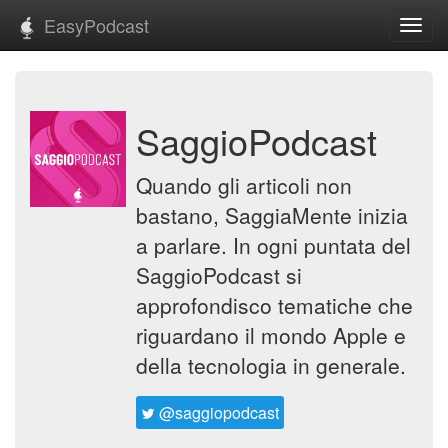
EasyPodcast
Toggl
navig
SaggioPodcast
Quando gli articoli non
bastano, SaggiaMente inizia
a parlare. In ogni puntata del
SaggioPodcast si
approfondisco tematiche che
riguardano il mondo Apple e
della tecnologia in generale.
@saggiopodcast