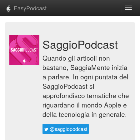
EasyPodcast
Toggl
navig
SaggioPodcast
Quando gli articoli non
bastano, SaggiaMente inizia
a parlare. In ogni puntata del
SaggioPodcast si
approfondisco tematiche che
riguardano il mondo Apple e
della tecnologia in generale.
@saggiopodcast