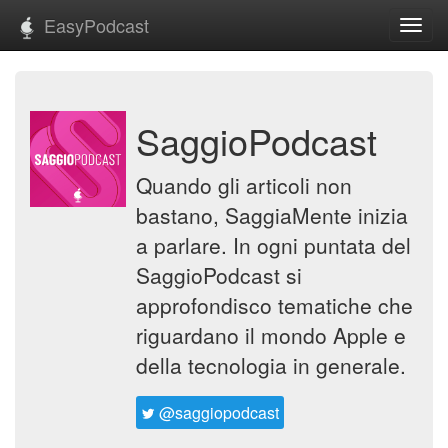
EasyPodcast
Toggl
navig
SaggioPodcast
Quando gli articoli non
bastano, SaggiaMente inizia
a parlare. In ogni puntata del
SaggioPodcast si
approfondisco tematiche che
riguardano il mondo Apple e
della tecnologia in generale.
@saggiopodcast