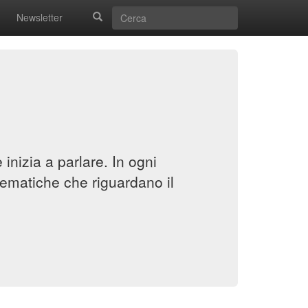
Newsletter
inizia a parlare. In ogni
ematiche che riguardano il