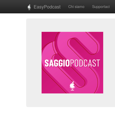
EasyPodcast
Chi siamo
Supportaci