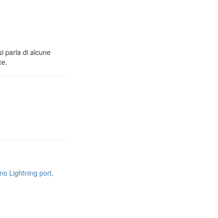
i parla di alcune
ce.
no Lightning port,