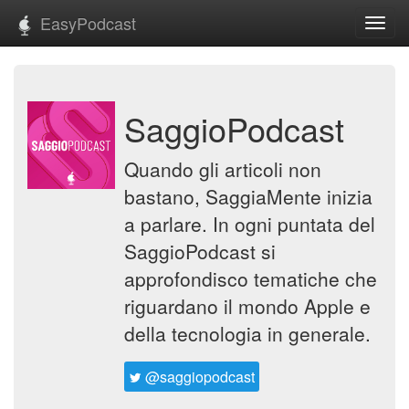
EasyPodcast
Toggl
navig
SaggioPodcast
Quando gli articoli non
bastano, SaggiaMente inizia
a parlare. In ogni puntata del
SaggioPodcast si
approfondisco tematiche che
riguardano il mondo Apple e
della tecnologia in generale.
@saggiopodcast