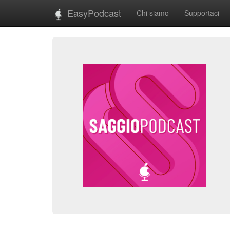
EasyPodcast
Chi siamo
Supportaci