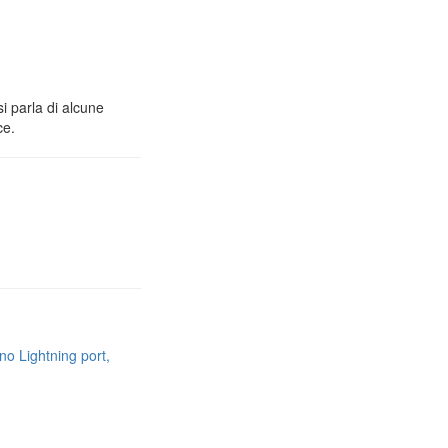
i parla di alcune
ce.
no Lightning port,