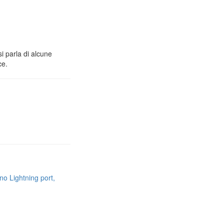
i parla di alcune
ce.
no Lightning port,