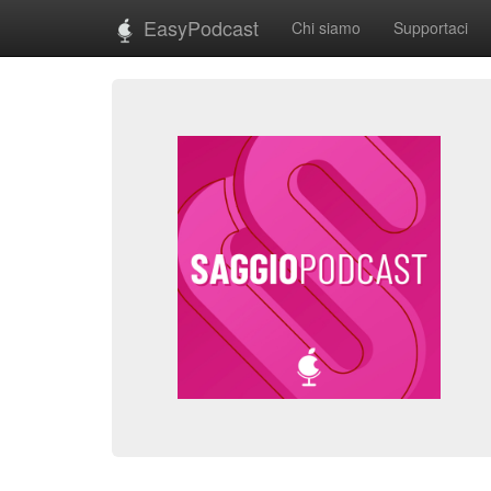
EasyPodcast
Chi siamo
Supportaci