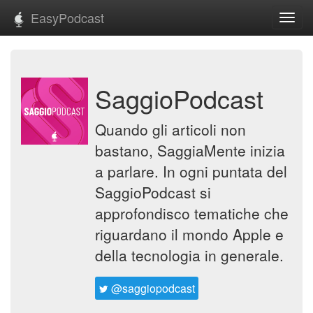
EasyPodcast
Toggl
navig
SaggioPodcast
Quando gli articoli non
bastano, SaggiaMente inizia
a parlare. In ogni puntata del
SaggioPodcast si
approfondisco tematiche che
riguardano il mondo Apple e
della tecnologia in generale.
@saggiopodcast