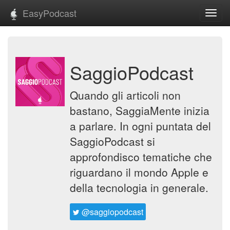
EasyPodcast
Toggl
navig
SaggioPodcast
Quando gli articoli non
bastano, SaggiaMente inizia
a parlare. In ogni puntata del
SaggioPodcast si
approfondisco tematiche che
riguardano il mondo Apple e
della tecnologia in generale.
@saggiopodcast