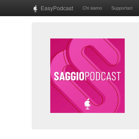
EasyPodcast
Chi siamo
Supportaci