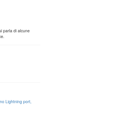
i parla di alcune
ce.
no Lightning port,