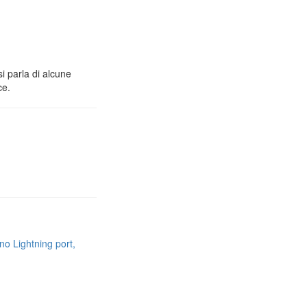
i parla di alcune
ce.
no Lightning port,