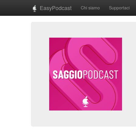
EasyPodcast
Chi siamo
Supportaci